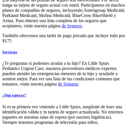
traiga su tarjeta de seguro actual con usted. Participamos en muchos
planes de compañías de seguros, incluyendo Amerigroup Medicaid,
Parkland Medicaid, Molina Medicaid, BlueCross BlueShield y
Aetna. Para obtener una lista completa de los seguros que
aceptamos, visite nuestra página
de Seguros
.
También ofrecemos una tarifa de pago privada que incluye todo por
$175
Servicios
¿Te preguntas si podemos ayudar a tu hijo? En Little Spurs
Pediatrics Urgent Care, nuestros proveedores médicos expertos
pueden atender las emergencias menores de tu hijo y ayudarle a
sentirse mejor. Para ver una lista de las condiciones comunes que
tratamos, visita nuestra página
de Seguros
.
¿Qué esperar?
Si es tu primera vez viniendo a Little Spurs, asegúrate de traer una
identificación válida y tu tarjeta de seguro actualizada. No tenemos
juguetes en nuestras salas de espera (por razones higiénicas).
Siempre tenemos programas de televisión para niños.