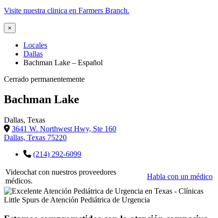
Visite nuestra clinica en Farmers Branch.
×
Locales
Dallas
Bachman Lake – Español
Cerrado permanentemente
Bachman Lake
Dallas, Texas
3641 W. Northwest Hwy, Ste 160
Dallas, Texas 75220
(214) 292-6099
Videochat con nuestros proveedores
Habla con un médico
médicos.