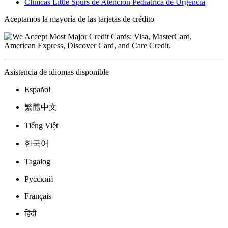
Aceptamos la mayoría de las tarjetas de crédito
Asistencia de idiomas disponible
Español
繁體中文
Tiếng Việt
한국어
Tagalog
Русский
Français
हिंदी