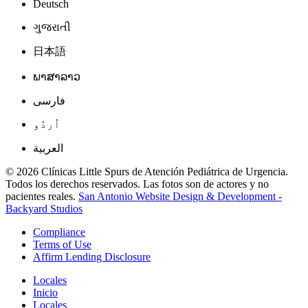
Deutsch
ગુજરાતી
日本語
ພາສາລາວ
فارسی
اُردُو
العربية
© 2026 Clínicas Little Spurs de Atención Pediátrica de Urgencia.
Todos los derechos reservados. Las fotos son de actores y no
pacientes reales.
San Antonio Website Design & Development -
Backyard Studios
Compliance
Terms of Use
Affirm Lending Disclosure
Locales
Inicio
Locales