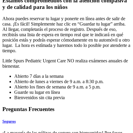
Estamos comprometidos con la atención compasiva
y de calidad para los niños
Ahora puedes reservar tu lugar y ponerte en línea antes de salir de
casa. ¡Es fácil! Simplemente haz clic en “Guardar tu lugar” arriba.
Al llegar, completarás el proceso de registro. Después de eso,
recibirás una lista de espera en tiempo real que te indicará en qué
posición estás y podrás esperar cómodamente en tu automóvil u otro
lugar. La hora es estímada y haremos todo lo posible por atenderte a
tiempo.
Little Spurs Pediatric Urgent Care NO realiza exámenes anuales de
bienestar.
Abierto 7 días a la semana
Abierto de lunes a viernes de 9 a.m. a 8:30 p.m.
Abierto los fines de semana de 9 a.m. a 5 p.m.
Guarde su lugar en línea
Bienvenidos sin cita previa
Preguntas Frecuentes
Seguros
¡La mayoría de las pólizas de seguro son bienvenidas! Por favor,