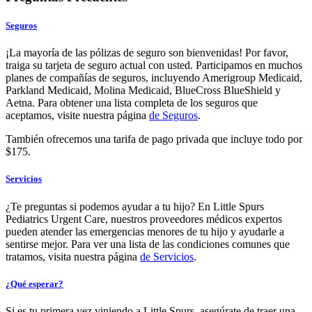
Seguros
¡La mayoría de las pólizas de seguro son bienvenidas! Por favor,
traiga su tarjeta de seguro actual con usted. Participamos en muchos
planes de compañías de seguros, incluyendo Amerigroup Medicaid,
Parkland Medicaid, Molina Medicaid, BlueCross BlueShield y
Aetna. Para obtener una lista completa de los seguros que
aceptamos, visite nuestra página
de Seguros
.
También ofrecemos una tarifa de pago privada que incluye todo por
$175.
Servicios
¿Te preguntas si podemos ayudar a tu hijo? En Little Spurs
Pediatrics Urgent Care, nuestros proveedores médicos expertos
pueden atender las emergencias menores de tu hijo y ayudarle a
sentirse mejor. Para ver una lista de las condiciones comunes que
tratamos, visita nuestra página
de Servicios
.
¿Qué esperar?
Si es tu primera vez viniendo a Little Spurs, asegúrate de traer una