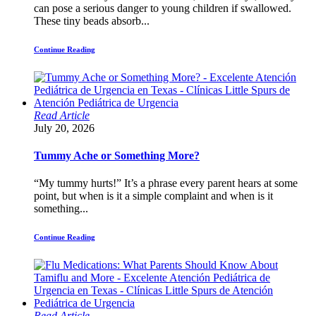
can pose a serious danger to young children if swallowed.
These tiny beads absorb...
Continue Reading
Read Article
July 20, 2026
Tummy Ache or Something More?
“My tummy hurts!” It’s a phrase every parent hears at some
point, but when is it a simple complaint and when is it
something...
Continue Reading
Read Article