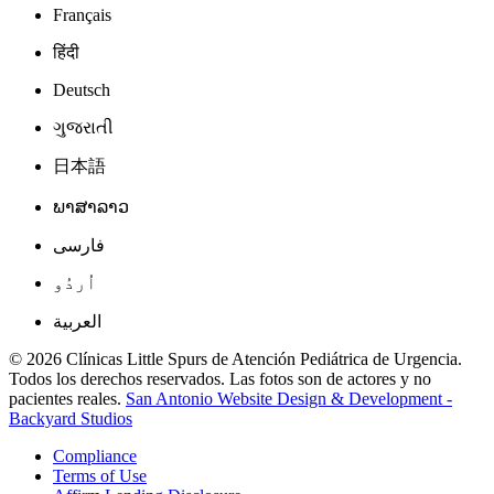
Français
हिंदी
Deutsch
ગુજરાતી
日本語
ພາສາລາວ
فارسی
اُردُو
العربية
© 2026 Clínicas Little Spurs de Atención Pediátrica de Urgencia.
Todos los derechos reservados. Las fotos son de actores y no
pacientes reales.
San Antonio Website Design & Development -
Backyard Studios
Compliance
Terms of Use