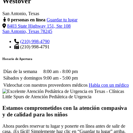
Westover
San Antonio, Texas
0 personas en línea
Guardar tu lugar
8403 State Highway 151, Ste 108
San Antonio, Texas 78245
(210) 998-4790
(210) 998-4791
Horario de Apertura
Días de la semana
8:00 am - 8:00 pm
Sábados y domingos
9:00 am - 5:00 pm
Videochat con nuestros proveedores médicos
Habla con un médico
Estamos comprometidos con la atención compasiva
y de calidad para los niños
Ahora puedes reservar tu lugar y ponerte en línea antes de salir de
casa. ¡Es fácil! Simplemente haz clic en “Guardar tu lugar” arriba.